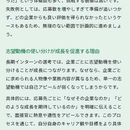
った」という体験談も多く、挑戦する価値は高いです。
失敗例としては、応募数を増やしすぎて準備が追いつか
ず、どの企業からも良い評価を得られなかったというケ
ースもあるため、無理のない範囲で計画的に進めましょ
う。
志望動機の使い分けが成長を促進する理由
長期インターンの選考では、企業ごとに志望動機を使い
分けることが成長につながります。なぜなら、企業ごと
に求められる人物像や業務内容が異なるため、単一の志
望動機では自己アピールが弱くなってしまうからです。
具体的には、応募先ごとに「なぜその企業なのか」「ど
のような成長を期待しているのか」を明確に伝えること
で、面接官に熱意や適性をアピールできます。このプロ
セスを通じて、自分自身のキャリア観や目標をより具体