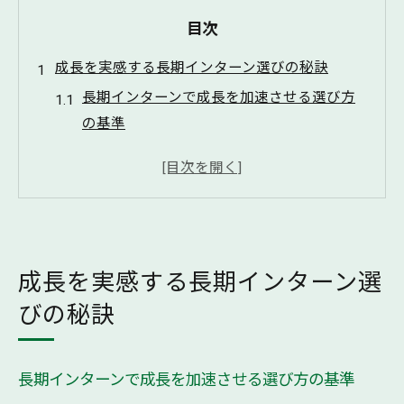
目次
成長を実感する長期インターン選びの秘訣
長期インターンで成長を加速させる選び方
の基準
リサーチ視点で見る長期インターンの重要
ポイント
コンサル長期インターンで得られる成長体
験とは
成長重視の長期インターン先リサーチ法
成長を実感する長期インターン選
大手やFintech長期インターンで伸ばせる力
びの秘訣
長期インターンで期間と応募数が成長に与える
影響
長期インターンで成長を加速させる選び方の基準
長期インターンの期間設定と成長の関係を